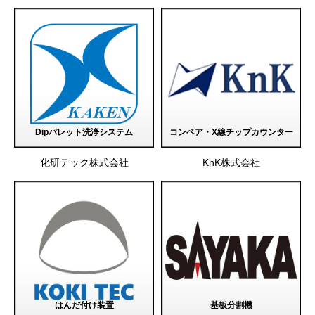
Dipパレット洗浄システム
コンベア・X線チップカウンター
化研テック株式会社
KnK株式会社
はんだ付け装置
基板分割機