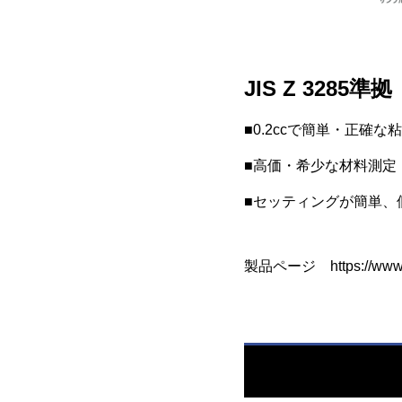
JIS Z 32
■0.2ccで簡単・正確
■高価・希少な材料測定
■セッティングが簡単、
製品ページ
https://ww