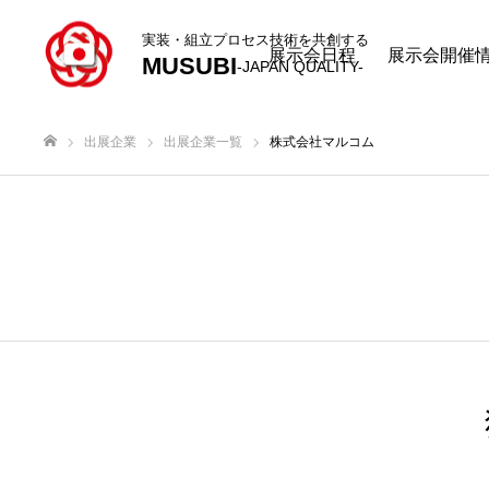
実装・組立プロセス技術を共創する
展示会日程
展示会開催
MUSUBI
-JAPAN QUALITY-
出展企業
出展企業一覧
株式会社マルコム
ホーム