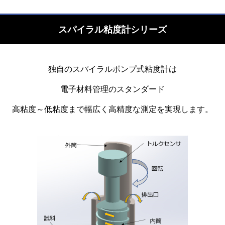
スパイラル粘度計シリーズ
独自のスパイラルポンプ式粘度計は
電子材料管理のスタンダード
高粘度～低粘度まで幅広く高精度な測定を実現します。