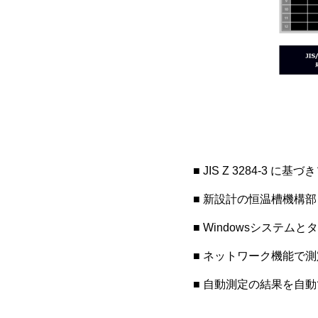
■ JIS Z 3284-3
■ 新設計の恒温槽機構
■ Windowsシス
■ ネットワーク機能で
■ 自動測定の結果を自