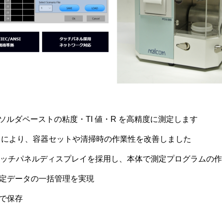
 に基づきソルダペーストの粘度・TI 値・R を高精度に測定します
部 により、容器セットや清掃時の作業性を改善しました
テムとタッチパネルディスプレイを採用し、本体で測定プログラムの
測定データの一括管理を実現
動で保存