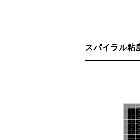
スパイラル粘度計