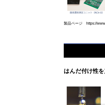
製品ページ
https://ww
はんだ付け性を