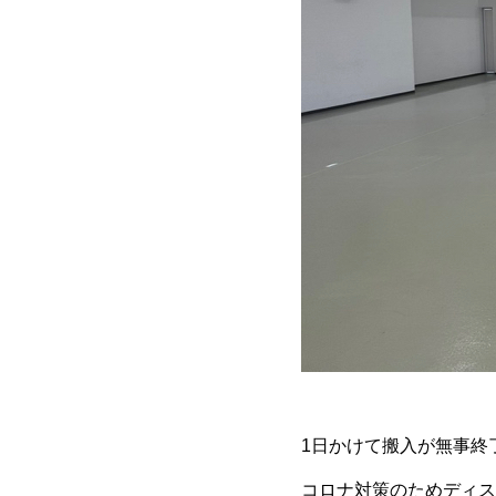
1日かけて搬入が無事終
コロナ対策のためディス