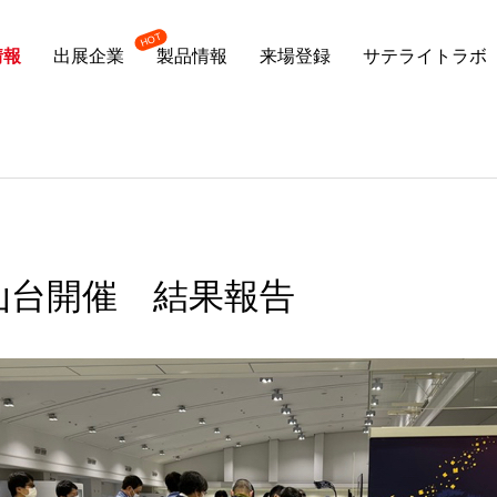
情報
出展企業
製品情報
来場登録
サテライトラボ
月仙台開催 結果報告