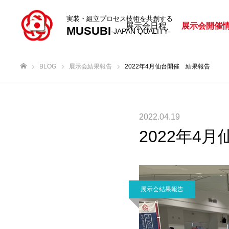
実装・組立プロセス技術を共創する
展示会日程
展示会開催
MUSUBI
-JAPAN QUALITY-
BLOG
展示会結果報告
2022年4月仙台開催 結果報告
ホーム
2022.04.19
2022年4
展示会結果報告