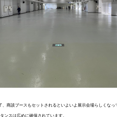
了、商談ブースもセットされるといよいよ展示会場らしくなっ
タンスは広めに確保されています。