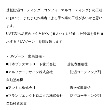
基板防湿コーティング（コンフォーマルコーティング）の工程
において、まだまだ作業者による手作業の工程が多いかと思い
ます。
UV工程の品質向上や自動化（省人化）に特化した設備を並列展
示する「UVゾーン」を特設致します！
＜UVゾーン 出展設備＞
■日本プラズマトリート株式会社 基板表面処理
■アルファーデザイン株式会社 防湿コーティング剤
自動塗布機
■アントム株式会社 搬送式乾燥炉
■マランツエレクトロニクス株式会社 防湿コーティング剤
自動検査装置