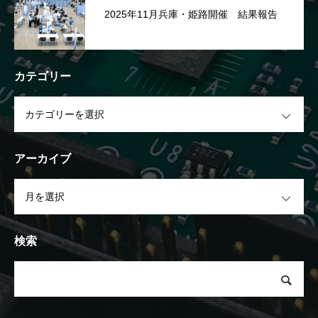
2025年11月兵庫・姫路開催 結果報告
カテゴリー
OPEN
アーカイブ
OPEN
検索