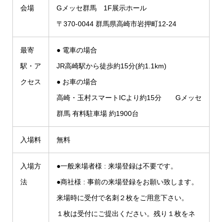
会場
Gメッセ群馬 1F展示ホール
〒370-0044 群馬県高崎市岩押町12-24
最寄
● 電車の場合
駅・ア
JR高崎駅から徒歩約15分(約1.1km)
クセス
● お車の場合
高崎・玉村スマートICより約15分 Gメッセ
群馬 有料駐車場 約1900台
入場料
無料
入場方
●一般来場者様 : 来場登録は不要です。
法
●商社様 : 事前の来場登録をお願い致します。
来場時に受付で名刺２枚をご用意下さい。
１枚は受付にご提出ください。残り１枚をネ