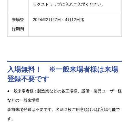
ックストラップに入れご入場ください。
来場登
2024年2月27日～4月12日迄
録期間
入場無料！ ※一般来場者様は来場
登録不要です
●一般来場者様 : 製造業などの各工場様、設備・製品ユーザー様
などの一般来場様
事前来場登録は不要です。名刺２枚ご用意頂ければ入場可能で
す。