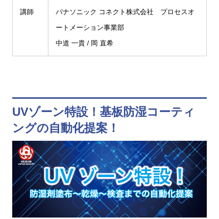
講師
パナソニック コネクト株式会社 プロセスオ
ートメーション事業部
中道 一貴 / 岡 直希
UVゾーン特設！基板防湿コーティ
ングの自動化提案！