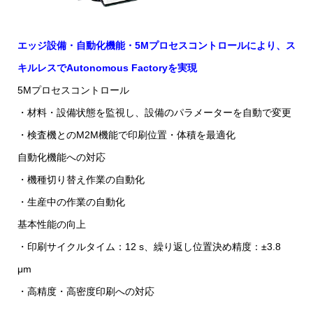
エッジ設備・自動化機能・5Mプロセスコントロールにより、ス
キルレスでAutonomous Factoryを実現
5Mプロセスコントロール
・材料・設備状態を監視し、設備のパラメーターを自動で変更
・検査機とのM2M機能で印刷位置・体積を最適化
自動化機能への対応
・機種切り替え作業の自動化
・生産中の作業の自動化
基本性能の向上
・印刷サイクルタイム：12 s、繰り返し位置決め精度：±3.8
μm
・高精度・高密度印刷への対応