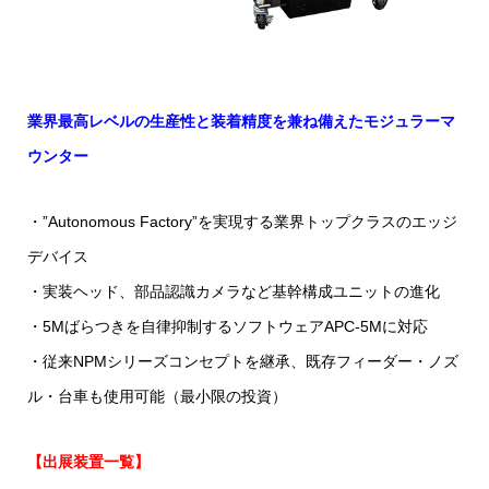
業界最高レベルの生産性と装着精度を兼ね備えたモジュラーマ
ウンター
・”Autonomous Factory”を実現する業界トップクラスのエッジ
デバイス
・実装ヘッド、部品認識カメラなど基幹構成ユニットの進化
・5Mばらつきを自律抑制するソフトウェアAPC-5Mに対応
・従来NPMシリーズコンセプトを継承、既存フィーダー・ノズ
ル・台車も使用可能（最小限の投資）
【出展装置一覧】