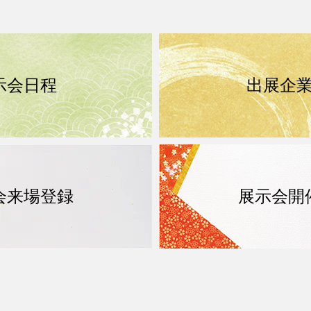
示会日程
出展企
会来場登録
展示会開