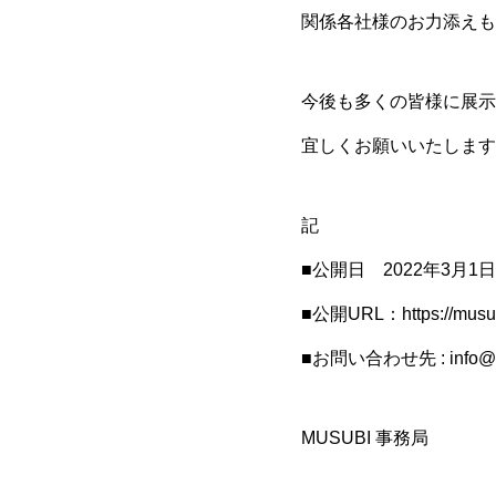
関係各社様のお力添えも
今後も多くの皆様に展示
宜しくお願いいたします
記
■公開日 2022年3月1
■公開URL：https://musubi
■お問い合わせ先 : info@mu
MUSUBI 事務局