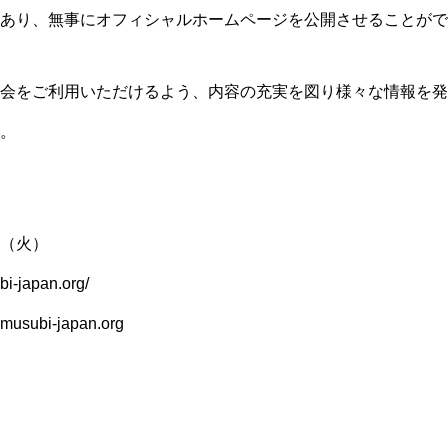
あり、無事にオフィシャルホームページを公開させることがで
会をご利用いただけるよう、内容の充実を図り様々な情報を発
。
日（火）
-japan.org/
subi-japan.org