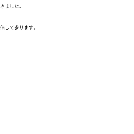
きました。
信して参ります。