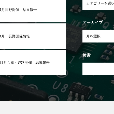
年4月長野開催 結果報告
アーカイブ
年4月 長野開催情報
検索
年11月兵庫・姫路開催 結果報告