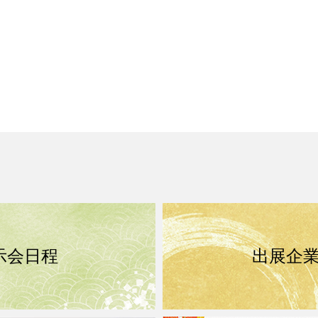
示会日程
出展企