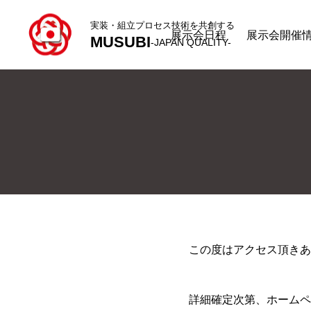
実装・組立プロセス技術を共創する
展示会日程
展示会開催
MUSUBI
-JAPAN QUALITY-
この度はアクセス頂きあ
詳細確定次第、ホームペ